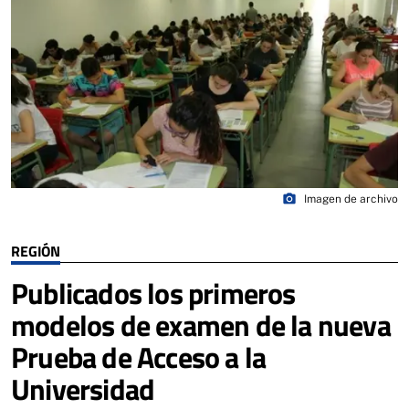
photo_camera
Imagen de archivo
REGIÓN
Publicados los primeros
modelos de examen de la nueva
Prueba de Acceso a la
Universidad