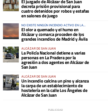
El juzgado de Alcázar de San Juan
decreta prisión provisional para
cuatro detenidos por robos y estafas
en salones de juego
NO EXISTE NINGÚN INCENDIO ACTIVO EN LA
El olor a quemado y el humo en
COMARCA
Alcázar y comarca proceden de los
grandes incendios de Madrid y Ávila
ALCÁZAR DE SAN JUAN
La Policía Nacional detiene a varias
personas en La Pradera por la
agresión a dos agentes en Alcázar de
San Juan
ALCÁZAR DE SAN JUAN
Un incendio calcina un pino y alcanza
la carpa de un establecimiento de
hostelería en la calle Los Ángeles de
Alcázar de San Juan