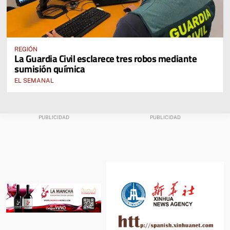
REGIÓN
La Guardia Civil esclarece tres robos mediante
sumisión química
EL SEMANAL