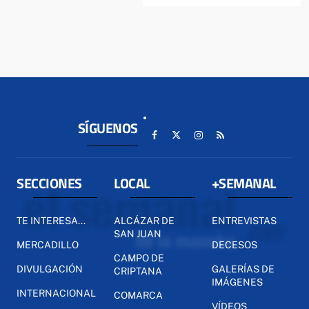
SÍGUENOS
SECCIONES
LOCAL
+SEMANAL
TE INTERESA...
ALCÁZAR DE
ENTREVISTAS
SAN JUAN
MERCADILLO
DECESOS
CAMPO DE
DIVULGACIÓN
GALERÍAS DE
CRIPTANA
IMÁGENES
INTERNACIONAL
COMARCA
VÍDEOS