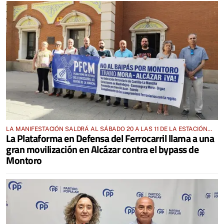
LA MANIFESTACIÓN SALDRÁ AL SÁBADO 20 A LAS 11 DE LA ESTACIÓN
La Plataforma en Defensa del Ferrocarril llama a una
DEL TREN DE ALCÁZAR
gran movilización en Alcázar contra el bypass de
Montoro