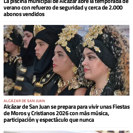
La piscina municipal de Alcázar abre la temporada de
verano con refuerzo de seguridad y cerca de 2.000
abonos vendidos
ALCÁZAR DE SAN JUAN
Alcázar de San Juan se prepara para vivir unas Fiestas
de Moros y Cristianos 2026 con más música,
participación y espectáculo que nunca