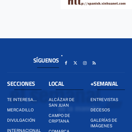
SÍGUENOS
SECCIONES
LOCAL
+SEMANAL
TE INTERESA...
ALCÁZAR DE
ENTREVISTAS
SAN JUAN
MERCADILLO
DECESOS
CAMPO DE
DIVULGACIÓN
GALERÍAS DE
CRIPTANA
IMÁGENES
INTERNACIONAL
COMARCA