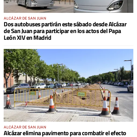
ALCÁZAR DE SAN JUAN
Dos autobuses partirán este sábado desde Alcázar
de San Juan para participar en los actos del Papa
León XIV en Madrid
ALCÁZAR DE SAN JUAN
Alcázar elimina pavimento para combatir el efecto