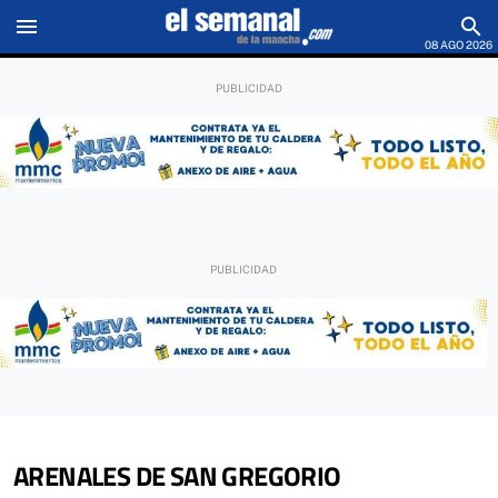
menu
search
08 AGO 2026
ARENALES DE SAN GREGORIO