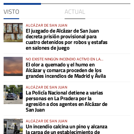
VISTO
ACTUAL
ALCÁZAR DE SAN JUAN
El juzgado de Alcázar de San Juan
decreta prisión provisional para
cuatro detenidos por robos y estafas
en salones de juego
NO EXISTE NINGÚN INCENDIO ACTIVO EN LA
El olor a quemado y el humo en
COMARCA
Alcázar y comarca proceden de los
grandes incendios de Madrid y Ávila
ALCÁZAR DE SAN JUAN
La Policía Nacional detiene a varias
personas en La Pradera por la
agresión a dos agentes en Alcázar de
San Juan
ALCÁZAR DE SAN JUAN
Un incendio calcina un pino y alcanza
la carpa de un establecimiento de