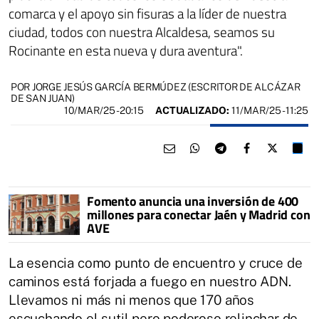
comarca y el apoyo sin fisuras a la líder de nuestra
ciudad, todos con nuestra Alcaldesa, seamos su
Rocinante en esta nueva y dura aventura".
POR JORGE JESÚS GARCÍA BERMÚDEZ (ESCRITOR DE ALCÁZAR
DE SAN JUAN)
10/MAR/25
- 20:15
ACTUALIZADO:
11/MAR/25 - 11:25
Fomento anuncia una inversión de 400
millones para conectar Jaén y Madrid con
AVE
La esencia como punto de encuentro y cruce de
caminos está forjada a fuego en nuestro ADN.
Llevamos ni más ni menos que 170 años
escuchando el sutil pero poderoso relinchar de