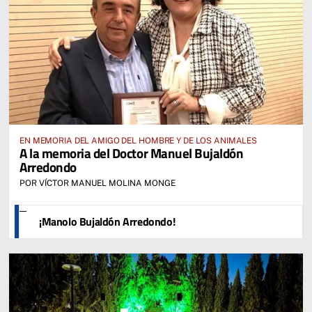
EN MEMORIA DEL AMIGO DEL HOMBRE Y DE LOS ANIMALES
A la memoria del Doctor Manuel Bujaldón
Arredondo
POR VÍCTOR MANUEL MOLINA MONGE
¡Manolo Bujaldón Arredondo!