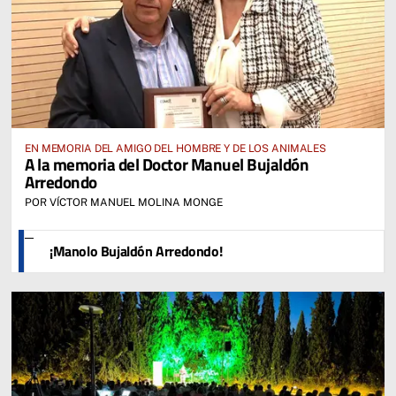
EN MEMORIA DEL AMIGO DEL HOMBRE Y DE LOS ANIMALES
A la memoria del Doctor Manuel Bujaldón
Arredondo
POR VÍCTOR MANUEL MOLINA MONGE
¡Manolo Bujaldón Arredondo!