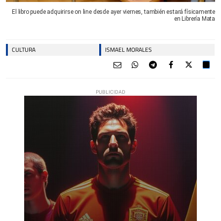
El libro puede adquirirse on line desde ayer viernes, también estará físicamente
en Librería Mata
CULTURA
ISMAEL MORALES