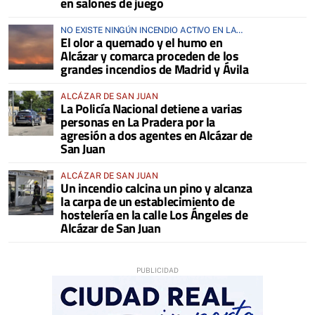
en salones de juego
NO EXISTE NINGÚN INCENDIO ACTIVO EN LA
El olor a quemado y el humo en
COMARCA
Alcázar y comarca proceden de los
grandes incendios de Madrid y Ávila
ALCÁZAR DE SAN JUAN
La Policía Nacional detiene a varias
personas en La Pradera por la
agresión a dos agentes en Alcázar de
San Juan
ALCÁZAR DE SAN JUAN
Un incendio calcina un pino y alcanza
la carpa de un establecimiento de
hostelería en la calle Los Ángeles de
Alcázar de San Juan