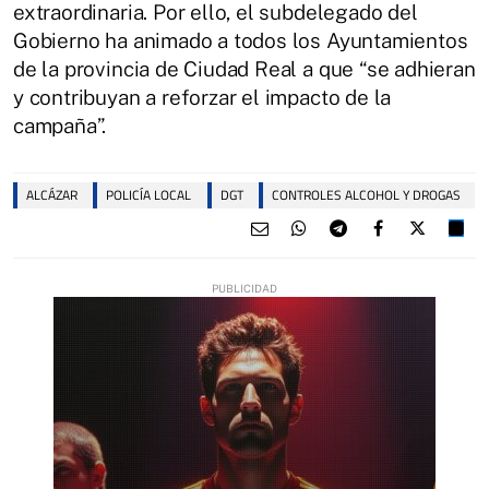
extraordinaria. Por ello, el subdelegado del
Gobierno ha animado a todos los Ayuntamientos
de la provincia de Ciudad Real a que “se adhieran
y contribuyan a reforzar el impacto de la
campaña”.
ALCÁZAR
POLICÍA LOCAL
DGT
CONTROLES ALCOHOL Y DROGAS