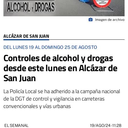
photo_camera
Imagen de archivo
ALCÁZAR DE SAN JUAN
DEL LUNES 19 AL DOMINGO 25 DE AGOSTO
Controles de alcohol y drogas
desde este lunes en Alcázar de
San Juan
La Policía Local se ha adherido a la campaña nacional
de la DGT de control y vigilancia en carreteras
convencionales y vías urbanas
19/AGO/24
- 11:28
EL SEMANAL