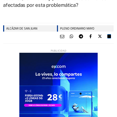
afectadas por esta problemática?
ALCÁZAR DE SAN JUAN
PLENO ORDINARIO MAYO