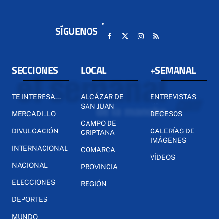
SÍGUENOS
SECCIONES
LOCAL
+SEMANAL
TE INTERESA...
ALCÁZAR DE
ENTREVISTAS
SAN JUAN
MERCADILLO
DECESOS
CAMPO DE
DIVULGACIÓN
GALERÍAS DE
CRIPTANA
IMÁGENES
INTERNACIONAL
COMARCA
VÍDEOS
NACIONAL
PROVINCIA
ELECCIONES
REGIÓN
DEPORTES
MUNDO