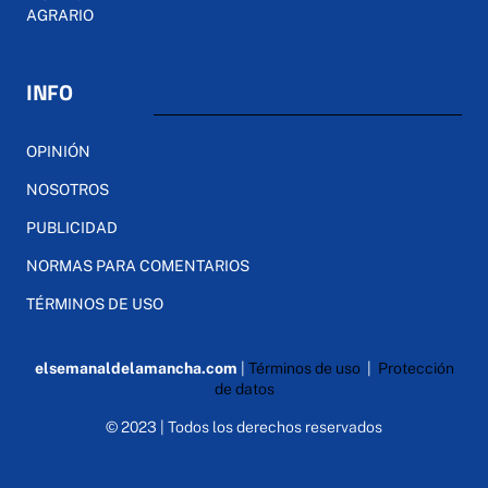
AGRARIO
INFO
OPINIÓN
NOSOTROS
PUBLICIDAD
NORMAS PARA COMENTARIOS
TÉRMINOS DE USO
elsemanaldelamancha.com
|
Términos de uso
|
Protección
de datos
© 2023 | Todos los derechos reservados