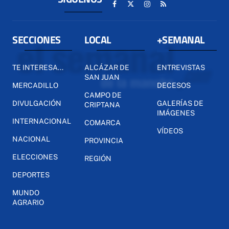
SECCIONES
LOCAL
+SEMANAL
TE INTERESA...
ALCÁZAR DE
ENTREVISTAS
SAN JUAN
MERCADILLO
DECESOS
CAMPO DE
DIVULGACIÓN
GALERÍAS DE
CRIPTANA
IMÁGENES
INTERNACIONAL
COMARCA
VÍDEOS
NACIONAL
PROVINCIA
ELECCIONES
REGIÓN
DEPORTES
MUNDO
AGRARIO