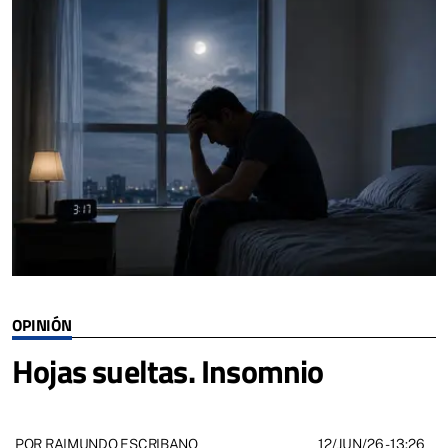
OPINIÓN
Hojas sueltas. Insomnio
12/JUN/26
- 13:26
POR RAIMUNDO ESCRIBANO