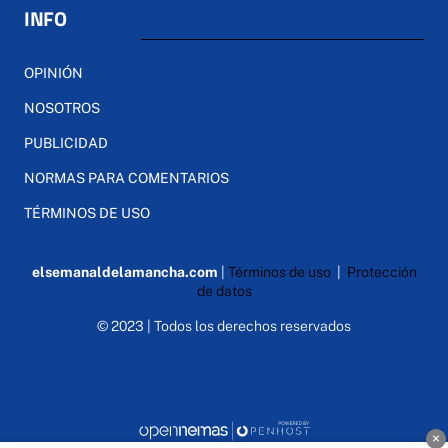
INFO
OPINIÓN
NOSOTROS
PUBLICIDAD
NORMAS PARA COMENTARIOS
TÉRMINOS DE USO
elsemanaldelamancha.com
|
Términos de uso
|
Protección
de datos
© 2023 | Todos los derechos reservados
×