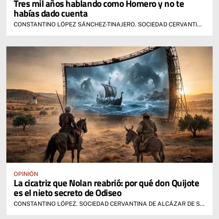
Tres mil años hablando como Homero y no te
habías dado cuenta
CONSTANTINO LÓPEZ SÁNCHEZ-TINAJERO. SOCIEDAD CERVANTINA DE ALCÁZAR DE SAN JUAN
OPINIÓN
La cicatriz que Nolan reabrió: por qué don Quijote
es el nieto secreto de Odiseo
CONSTANTINO LÓPEZ. SOCIEDAD CERVANTINA DE ALCÁZAR DE SAN JUAN