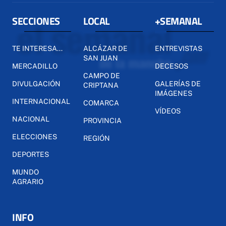
SECCIONES
LOCAL
+SEMANAL
TE INTERESA...
ALCÁZAR DE
ENTREVISTAS
SAN JUAN
MERCADILLO
DECESOS
CAMPO DE
DIVULGACIÓN
GALERÍAS DE
CRIPTANA
IMÁGENES
INTERNACIONAL
COMARCA
VÍDEOS
NACIONAL
PROVINCIA
ELECCIONES
REGIÓN
DEPORTES
MUNDO
AGRARIO
INFO