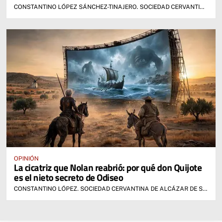
CONSTANTINO LÓPEZ SÁNCHEZ-TINAJERO. SOCIEDAD CERVANTINA DE ALCÁZAR DE SAN JUAN
OPINIÓN
La cicatriz que Nolan reabrió: por qué don Quijote
es el nieto secreto de Odiseo
CONSTANTINO LÓPEZ. SOCIEDAD CERVANTINA DE ALCÁZAR DE SAN JUAN