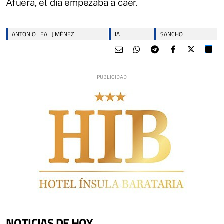
Afuera, el día empezaba a caer.
ANTONIO LEAL JIMÉNEZ
IA
SANCHO
NOTICIAS DE HOY