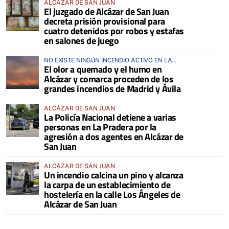
ALCÁZAR DE SAN JUAN
El juzgado de Alcázar de San Juan
decreta prisión provisional para
cuatro detenidos por robos y estafas
en salones de juego
NO EXISTE NINGÚN INCENDIO ACTIVO EN LA
El olor a quemado y el humo en
COMARCA
Alcázar y comarca proceden de los
grandes incendios de Madrid y Ávila
ALCÁZAR DE SAN JUAN
La Policía Nacional detiene a varias
personas en La Pradera por la
agresión a dos agentes en Alcázar de
San Juan
ALCÁZAR DE SAN JUAN
Un incendio calcina un pino y alcanza
la carpa de un establecimiento de
hostelería en la calle Los Ángeles de
Alcázar de San Juan