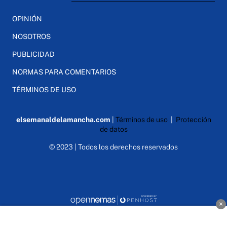
OPINIÓN
NOSOTROS
PUBLICIDAD
NORMAS PARA COMENTARIOS
TÉRMINOS DE USO
elsemanaldelamancha.com
|
Términos de uso
|
Protección
de datos
© 2023 | Todos los derechos reservados
×