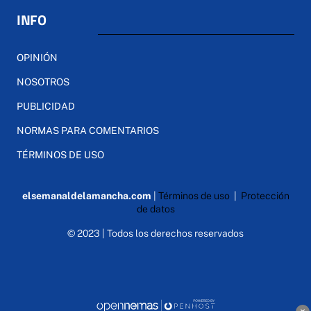
INFO
OPINIÓN
NOSOTROS
PUBLICIDAD
NORMAS PARA COMENTARIOS
TÉRMINOS DE USO
elsemanaldelamancha.com
|
Términos de uso
|
Protección
de datos
© 2023 | Todos los derechos reservados