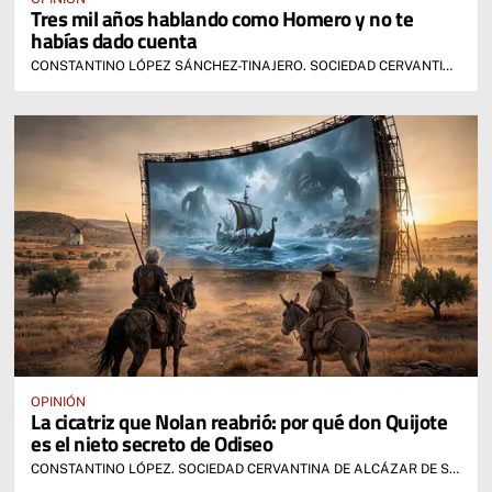
Tres mil años hablando como Homero y no te
habías dado cuenta
CONSTANTINO LÓPEZ SÁNCHEZ-TINAJERO. SOCIEDAD CERVANTINA DE ALCÁZAR DE SAN JUAN
OPINIÓN
La cicatriz que Nolan reabrió: por qué don Quijote
es el nieto secreto de Odiseo
CONSTANTINO LÓPEZ. SOCIEDAD CERVANTINA DE ALCÁZAR DE SAN JUAN