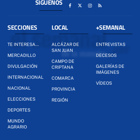
SÍGUENOS
SECCIONES
LOCAL
+SEMANAL
TE INTERESA...
ALCÁZAR DE
ENTREVISTAS
SAN JUAN
MERCADILLO
DECESOS
CAMPO DE
DIVULGACIÓN
GALERÍAS DE
CRIPTANA
IMÁGENES
INTERNACIONAL
COMARCA
VÍDEOS
NACIONAL
PROVINCIA
ELECCIONES
REGIÓN
DEPORTES
MUNDO
AGRARIO