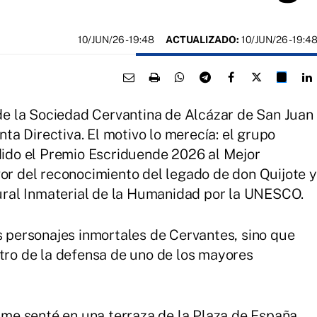
10/JUN/26
- 19:48
ACTUALIZADO:
10/JUN/26 - 19:4
e de la Sociedad Cervantina de Alcázar de San Juan
unta Directiva. El motivo lo merecía: el grupo
edido el Premio Escriduende 2026 al Mejor
vor del reconocimiento del legado de don Quijote y
ral Inmaterial de la Humanidad por la UNESCO.
os personajes inmortales de Cervantes, sino que
ntro de la defensa de uno de los mayores
e senté en una terraza de la Plaza de España.