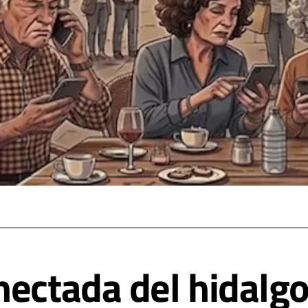
nectada del hidal