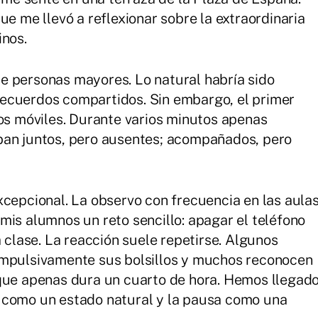
ue me llevó a reflexionar sobre la extraordinaria
inos.
e personas mayores. Lo natural habría sido
ecuerdos compartidos. Sin embargo, el primer
nos móviles. Durante varios minutos apenas
ban juntos, pero ausentes; acompañados, pero
xcepcional. La observo con frecuencia en las aula
mis alumnos un reto sencillo: apagar el teléfono
a clase. La reacción suele repetirse. Algunos
ompulsivamente sus bolsillos y muchos reconocen
 que apenas dura un cuarto de hora. Hemos llegad
 como un estado natural y la pausa como una