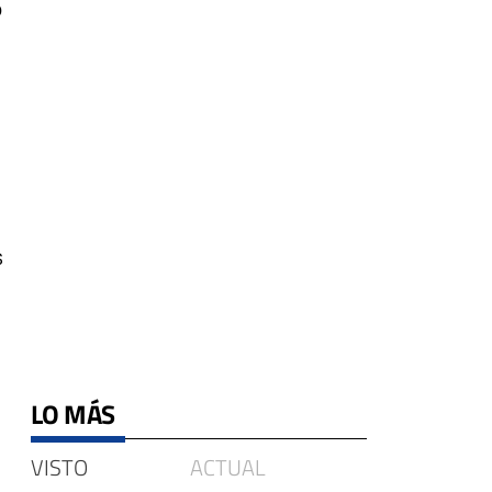
o
s
LO MÁS
VISTO
ACTUAL