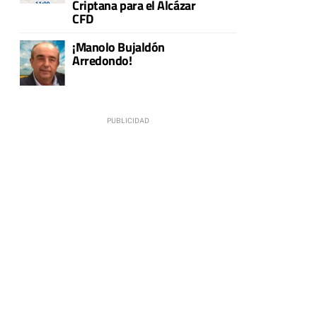
Criptana para el Alcázar
CFD
¡Manolo Bujaldón
Arredondo!