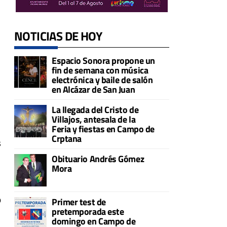
NOTICIAS DE HOY
Espacio Sonora propone un
fin de semana con música
electrónica y baile de salón
en Alcázar de San Juan
La llegada del Cristo de
Villajos, antesala de la
Feria y fiestas en Campo de
Crptana
s
Obituario Andrés Gómez
Mora
o
Primer test de
pretemporada este
domingo en Campo de