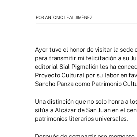
POR ANTONIO LEAL JIMÉNEZ
Ayer tuve el honor de visitar la sed
para transmitir mi felicitación a su J
editorial Sial Pigmalión les ha conc
Proyecto Cultural por su labor en fa
Sancho Panza como Patrimonio Cultu
Una distinción que no solo honra a l
sitúa a Alcázar de San Juan en el ce
patrimonios literarios universales.
Después de compartir ese momento, m