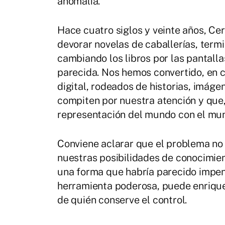
anomalía.
Hace cuatro siglos y veinte años, C
devorar novelas de caballerías, termi
cambiando los libros por las pantal
parecida. Nos hemos convertido, en c
digital, rodeados de historias, imág
compiten por nuestra atención y que, 
representación del mundo con el mu
Conviene aclarar que el problema no 
nuestras posibilidades de conocimien
una forma que habría parecido impe
herramienta poderosa, puede enriqu
de quién conserve el control.