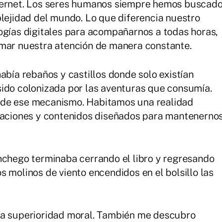
nternet. Los seres humanos siempre hemos buscad
plejidad del mundo. Lo que diferencia nuestro
ogías digitales para acompañarnos a todas horas,
amar nuestra atención de manera constante.
abía rebaños y castillos donde solo existían
sido colonizada por las aventuras que consumía.
 de ese mecanismo. Habitamos una realidad
ndaciones y contenidos diseñados para mantenerno
nchego terminaba cerrando el libro y regresando
 molinos de viento encendidos en el bolsillo las
na superioridad moral. También me descubro