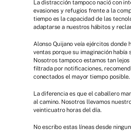
La distracción tampoco nació con i
evasiones y refugios frente a la com
tiempo es la capacidad de las tecnol
adaptarse a nuestros hábitos y recl
Alonso Quijano veía ejércitos donde h
ventas porque su imaginación había 
Nosotros tampoco estamos tan lejos
filtrada por notificaciones, recome
conectados el mayor tiempo posible.
La diferencia es que el caballero ma
al camino. Nosotros llevamos nuestros
veinticuatro horas del día.
No escribo estas líneas desde ningu