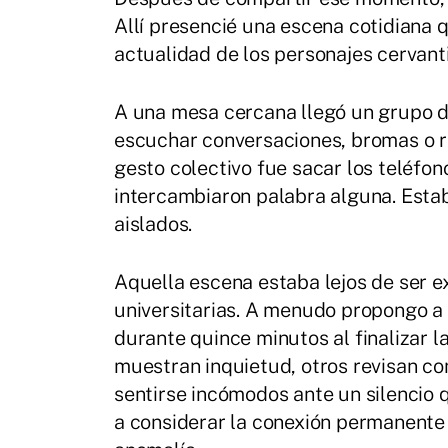
Allí presencié una escena cotidiana q
actualidad de los personajes cervant
A una mesa cercana llegó un grupo d
escuchar conversaciones, bromas o r
gesto colectivo fue sacar los teléfo
intercambiaron palabra alguna. Esta
aislados.
Aquella escena estaba lejos de ser e
universitarias. A menudo propongo a 
durante quince minutos al finalizar l
muestran inquietud, otros revisan c
sentirse incómodos ante un silencio
a considerar la conexión permanente