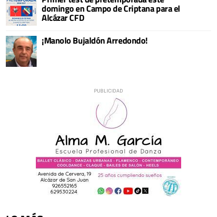
domingo en Campo de Criptana para el
Alcázar CFD
¡Manolo Bujaldón Arredondo!