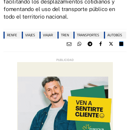
facilitando los desplazamientos cotidianos y
fomentando el uso del transporte público en
todo el territorio nacional.
RENFE
VIAJES
VIAJAR
TREN
TRANSPORTES
AUTOBÚS