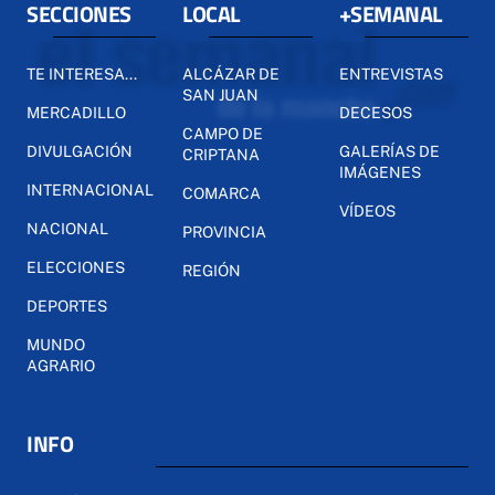
SECCIONES
LOCAL
+SEMANAL
TE INTERESA...
ALCÁZAR DE
ENTREVISTAS
SAN JUAN
MERCADILLO
DECESOS
CAMPO DE
DIVULGACIÓN
GALERÍAS DE
CRIPTANA
IMÁGENES
INTERNACIONAL
COMARCA
VÍDEOS
NACIONAL
PROVINCIA
ELECCIONES
REGIÓN
DEPORTES
MUNDO
AGRARIO
INFO