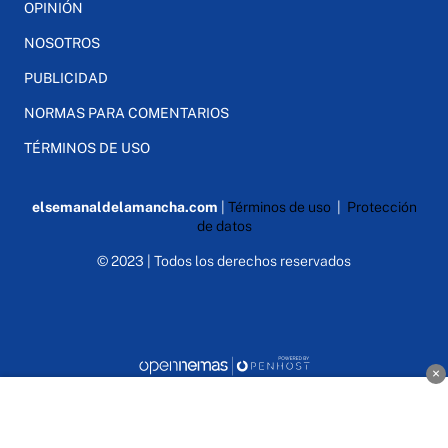
OPINIÓN
NOSOTROS
PUBLICIDAD
NORMAS PARA COMENTARIOS
TÉRMINOS DE USO
elsemanaldelamancha.com
|
Términos de uso
|
Protección
de datos
© 2023 | Todos los derechos reservados
×