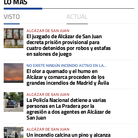
LO MÁS
VISTO
ACTUAL
ALCÁZAR DE SAN JUAN
El juzgado de Alcázar de San Juan
decreta prisión provisional para
cuatro detenidos por robos y estafas
en salones de juego
NO EXISTE NINGÚN INCENDIO ACTIVO EN LA
El olor a quemado y el humo en
COMARCA
Alcázar y comarca proceden de los
grandes incendios de Madrid y Ávila
ALCÁZAR DE SAN JUAN
La Policía Nacional detiene a varias
personas en La Pradera por la
agresión a dos agentes en Alcázar de
San Juan
ALCÁZAR DE SAN JUAN
Un incendio calcina un pino y alcanza