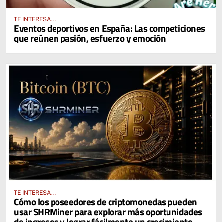
TE INTERESA...
Eventos deportivos en España: Las competiciones
que reúnen pasión, esfuerzo y emoción
TE INTERESA...
Cómo los poseedores de criptomonedas pueden
usar SHRMiner para explorar más oportunidades
de ingresos y lograr fácilmente un crecimiento