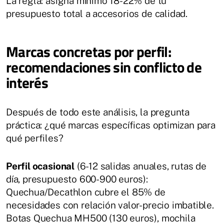
La regla: asigna mínimo 18-22% de tu
presupuesto total a accesorios de calidad.
Marcas concretas por perfil:
recomendaciones sin conflicto de
interés
Después de todo este análisis, la pregunta
práctica: ¿qué marcas específicas optimizan para
qué perfiles?
Perfil ocasional
(6-12 salidas anuales, rutas de
día, presupuesto 600-900 euros):
Quechua/Decathlon cubre el 85% de
necesidades con relación valor-precio imbatible.
Botas Quechua MH500 (130 euros), mochila