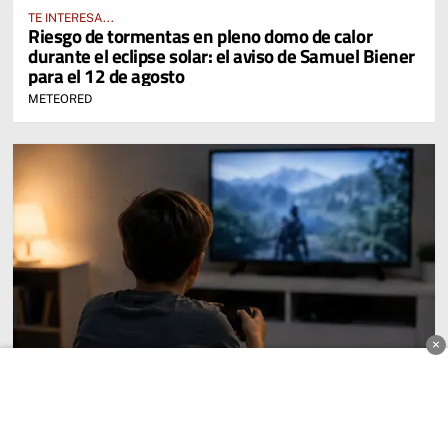
TE INTERESA...
Riesgo de tormentas en pleno domo de calor
durante el eclipse solar: el aviso de Samuel Biener
para el 12 de agosto
METEORED
×
TE INTERESA...
Juego on line: Más que un entretenimiento para
las nuevas generaciones