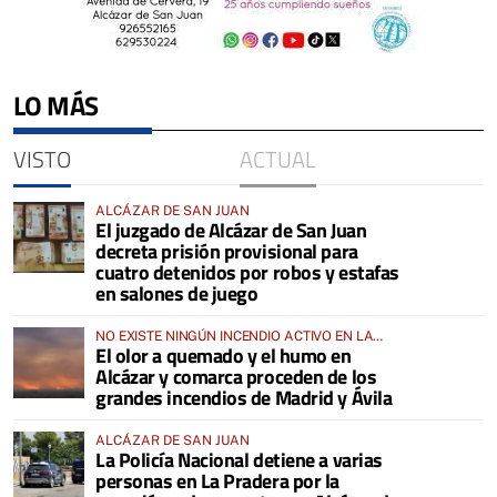
LO MÁS
VISTO
ACTUAL
ALCÁZAR DE SAN JUAN
El juzgado de Alcázar de San Juan
decreta prisión provisional para
cuatro detenidos por robos y estafas
en salones de juego
NO EXISTE NINGÚN INCENDIO ACTIVO EN LA
El olor a quemado y el humo en
COMARCA
Alcázar y comarca proceden de los
grandes incendios de Madrid y Ávila
ALCÁZAR DE SAN JUAN
La Policía Nacional detiene a varias
personas en La Pradera por la