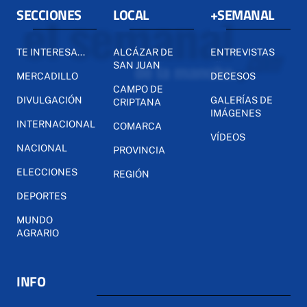
SECCIONES
LOCAL
+SEMANAL
TE INTERESA...
ALCÁZAR DE
ENTREVISTAS
SAN JUAN
MERCADILLO
DECESOS
CAMPO DE
DIVULGACIÓN
GALERÍAS DE
CRIPTANA
IMÁGENES
INTERNACIONAL
COMARCA
VÍDEOS
NACIONAL
PROVINCIA
ELECCIONES
REGIÓN
DEPORTES
MUNDO
AGRARIO
INFO