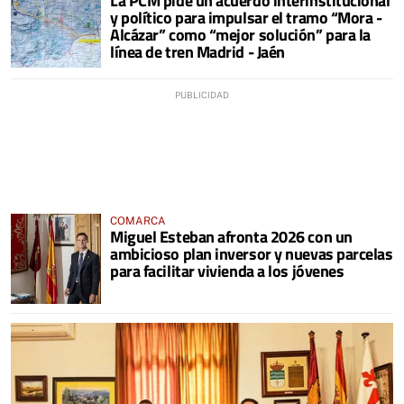
La PCM pide un acuerdo interinstitucional
y político para impulsar el tramo “Mora -
Alcázar” como “mejor solución” para la
línea de tren Madrid - Jaén
COMARCA
Miguel Esteban afronta 2026 con un
ambicioso plan inversor y nuevas parcelas
para facilitar vivienda a los jóvenes