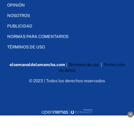
OPINIÓN
NOSOTROS
PUBLICIDAD
NORMAS PARA COMENTARIOS
TÉRMINOS DE USO
elsemanaldelamancha.com
|
Términos de uso
|
Protección
de datos
© 2023 | Todos los derechos reservados
×