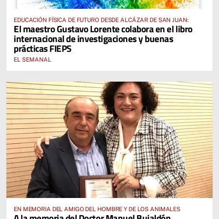
EDUCACIÓN FÍSICA DE FUTURO DESDE ALCÁZAR DE SAN JUAN:
El maestro Gustavo Lorente colabora en el libro
internacional de investigaciones y buenas
prácticas FIEPS
EL SEMANAL
EN MEMORIA DEL AMIGO DEL HOMBRE Y DE LOS ANIMALES
A la memoria del Doctor Manuel Bujaldón