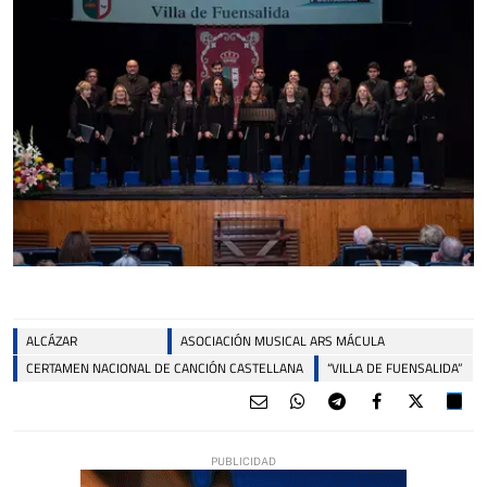
ALCÁZAR
ASOCIACIÓN MUSICAL ARS MÁCULA
CERTAMEN NACIONAL DE CANCIÓN CASTELLANA
“VILLA DE FUENSALIDA”