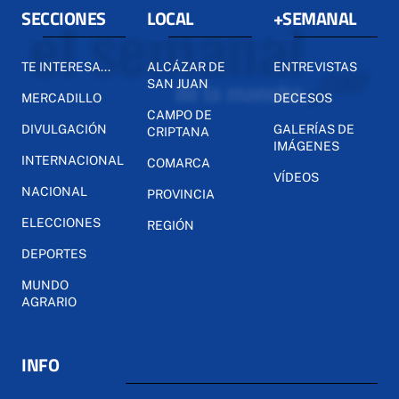
SECCIONES
LOCAL
+SEMANAL
TE INTERESA...
ALCÁZAR DE
ENTREVISTAS
SAN JUAN
MERCADILLO
DECESOS
CAMPO DE
DIVULGACIÓN
GALERÍAS DE
CRIPTANA
IMÁGENES
INTERNACIONAL
COMARCA
VÍDEOS
NACIONAL
PROVINCIA
ELECCIONES
REGIÓN
DEPORTES
MUNDO
AGRARIO
INFO