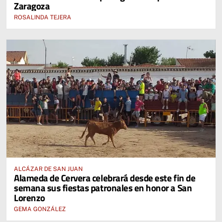
Zaragoza
ROSALINDA TEJERA
ALCÁZAR DE SAN JUAN
Alameda de Cervera celebrará desde este fin de
semana sus fiestas patronales en honor a San
Lorenzo
GEMA GONZÁLEZ