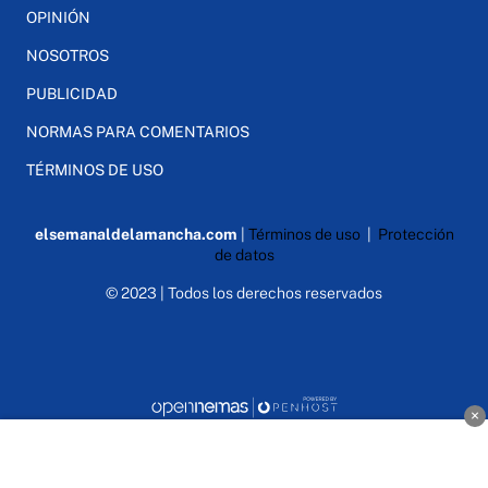
OPINIÓN
NOSOTROS
PUBLICIDAD
NORMAS PARA COMENTARIOS
TÉRMINOS DE USO
elsemanaldelamancha.com
|
Términos de uso
|
Protección
de datos
© 2023 | Todos los derechos reservados
×