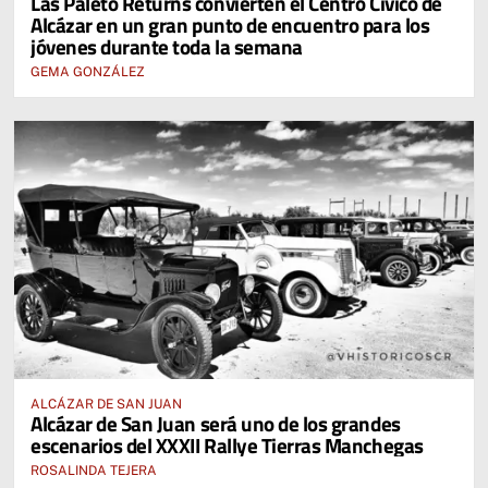
Las Paleto Returns convierten el Centro Cívico de
Alcázar en un gran punto de encuentro para los
jóvenes durante toda la semana
GEMA GONZÁLEZ
ALCÁZAR DE SAN JUAN
Alcázar de San Juan será uno de los grandes
escenarios del XXXII Rallye Tierras Manchegas
ROSALINDA TEJERA