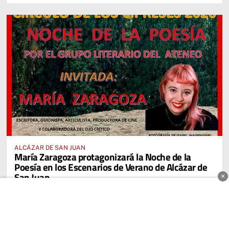
ALCÁZAR DE SAN JUAN
María Zaragoza protagonizará la Noche de la
Poesía en los Escenarios de Verano de Alcázar de
San Juan
×
GEMA GONZÁLEZ