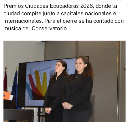
Premios Ciudades Educadoras 2026, donde la
ciudad compite junto a capitales nacionales e
internacionales. Para el cierre se ha contado con
música del Conservatorio.