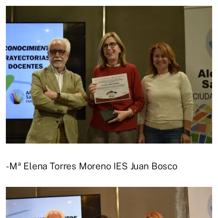
-Mª Elena Torres Moreno IES Juan Bosco