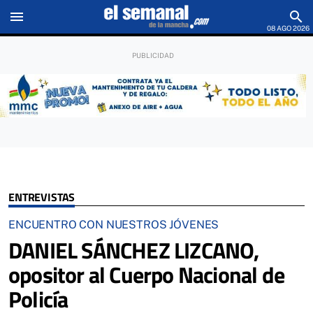
menu
search
08 AGO 2026
ENTREVISTAS
ENCUENTRO CON NUESTROS JÓVENES
DANIEL SÁNCHEZ LIZCANO,
opositor al Cuerpo Nacional de
Policía