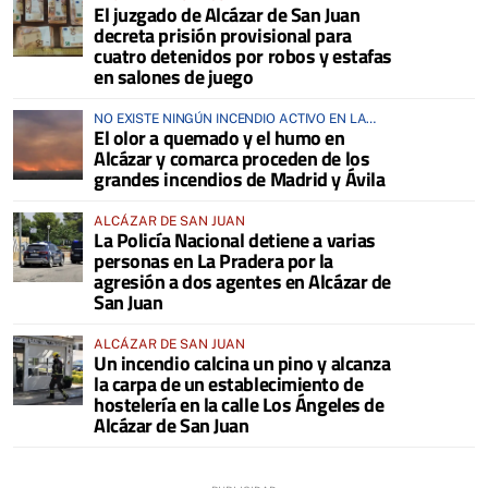
El juzgado de Alcázar de San Juan
decreta prisión provisional para
cuatro detenidos por robos y estafas
en salones de juego
NO EXISTE NINGÚN INCENDIO ACTIVO EN LA
El olor a quemado y el humo en
COMARCA
Alcázar y comarca proceden de los
grandes incendios de Madrid y Ávila
ALCÁZAR DE SAN JUAN
La Policía Nacional detiene a varias
personas en La Pradera por la
agresión a dos agentes en Alcázar de
San Juan
ALCÁZAR DE SAN JUAN
Un incendio calcina un pino y alcanza
la carpa de un establecimiento de
hostelería en la calle Los Ángeles de
Alcázar de San Juan