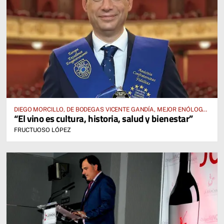
DIEGO MORCILLO, DE BODEGAS VICENTE GANDÍA, MEJOR ENÓLOGO
“El vino es cultura, historia, salud y bienestar”
EUROPEO 2024
FRUCTUOSO LÓPEZ