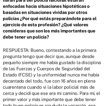
enfocadas hacia situaciones hipotéticas o
basadas en situaciones vividas
por otros
policías ¿Por qué estás preparándote para el
ejercicio de esta profesión?
¿Qué valores
consideras que son los más importantes que
debe tener un policía?
RESPUESTA:
Bueno, contestando a la primera
pregunta tengo que decir que, aunque desde
pequeño siempre me había gustado la disciplina
de las Fuerzas y Cuerpos de Seguridad
del
Estado (FCSE) y la uniformidad nunca me había
decantado del todo, fue con
16 años en plena
cuarentena cuando vi la labor policial más de
cerca y decidí que ese
era mi camino. Para mí, el
primer valor y más importante que debe tener
todo buen
policía es sin duda la vocación, esa