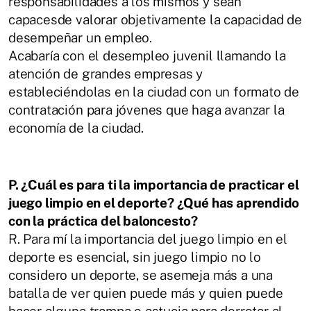
responsabilidades a los mismos y sean
capacesde valorar objetivamente la capacidad de
desempeñar un empleo.
Acabaría con el desempleo juvenil llamando la
atención de grandes empresas y
estableciéndolas en la ciudad con un formato de
contratación para jóvenes que haga
avanzar la
economía de la ciudad.
P. ¿Cuál es para ti la importancia de practicar el
juego limpio en el deporte? ¿Qué
has aprendido
con la práctica del baloncesto?
R.
Para mí la importancia del juego limpio en el
deporte es esencial, sin juego limpio
no lo
considero un deporte, se asemeja más a una
batalla de ver quien puede más y
quien puede
hacer alguna trampa o astucia para derrotar al