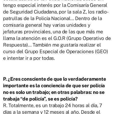
tengo especial interés
por la Comisaría General
de Seguridad Ciudadana, por la sala Z, los radio-
patrullas de
la Policía Nacional... Dentro de la
comisaria general hay varias unidades y
jefaturas
provinciales, una de las que más me
llama la atención es el G.O.R (Grupo Operativo
de
Respuesta)...
También
me
gustaría
realizar
el
curso
del
Grupo
Especial
de
Operaciones (GEO)
e intentar ir a por todas.
P. ¿Eres consciente de que lo verdaderamente
importante es la conciencia de que
ser policía
no es solo un trabajo; en otras palabras: no se
trabaja “de policía”, se es
policía?
R.
Totalmente, es un trabajo 24 horas al día, 7
días a la semana y 12 meses al año.
Desde el