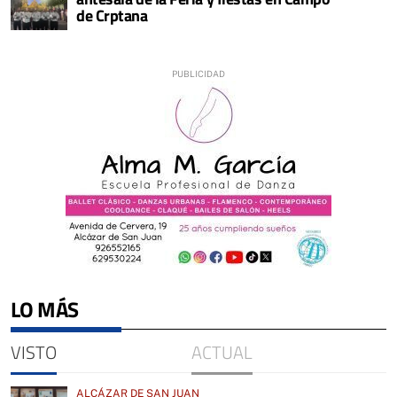
de Crptana
LO MÁS
VISTO
ACTUAL
ALCÁZAR DE SAN JUAN