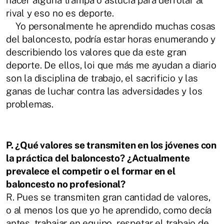
rival y eso no es deporte.
Yo personalmente he aprendido muchas cosas
del baloncesto, podría estar horas
enumerando y
describiendo los valores que da este gran
deporte. De ellos, loi que más me
ayudan a diario
son la disciplina de trabajo, el sacrificio y las
ganas de luchar contra
las adversidades y los
problemas.
P. ¿Qué
valores
se
transmiten
en
los
jóvenes
con
la
práctica
del
baloncesto? ¿Actualmente
prevalece el competir o el formar en el
baloncesto no
profesional?
R.
Pues se transmiten gran cantidad de valores,
o al menos los que yo he aprendido,
como decía
antes, trabajar en equipo, respetar el trabajo de