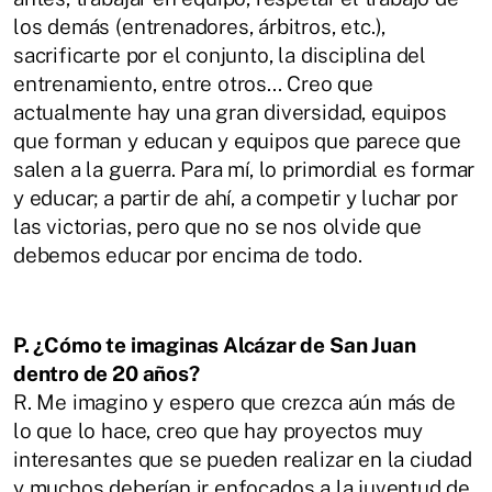
los demás (entrenadores, árbitros,
etc.),
sacrificarte por el conjunto, la disciplina del
entrenamiento, entre otros... Creo que
actualmente hay una gran diversidad, equipos
que forman y educan y equipos que
parece que
salen a la guerra. Para mí, lo primordial es formar
y educar; a partir de ahí,
a competir y luchar por
las victorias, pero que no se nos olvide que
debemos educar
por encima de todo.
P. ¿Cómo te imaginas Alcázar de San Juan
dentro de 20 años?
R.
Me imagino y espero que crezca aún más de
lo que lo hace, creo que hay
proyectos muy
interesantes que se pueden realizar en la ciudad
y muchos deberían
ir enfocados a la juventud de