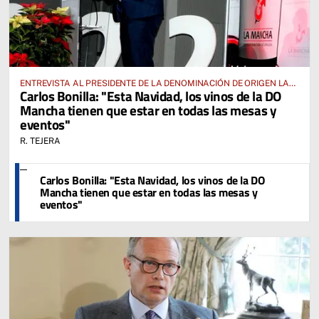
ENTREVISTA AL PRESIDENTE DE LA DENOMINACIÓN DE ORIGEN LA
Carlos Bonilla: "Esta Navidad, los vinos de la DO
MANCHA, CARLOS BONILLA
Mancha tienen que estar en todas las mesas y
eventos"
R. TEJERA
Carlos Bonilla: "Esta Navidad, los vinos de la DO
Mancha tienen que estar en todas las mesas y
eventos"