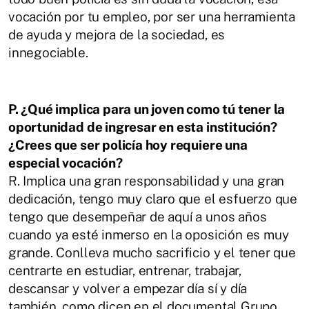
vocación por tu empleo, por ser una herramienta
de ayuda y mejora de la sociedad, es
innegociable.
P. ¿Qué implica para un joven como tú tener la
oportunidad de ingresar en esta
institución?
¿Crees que ser policía hoy requiere una
especial vocación?
R.
Implica una gran responsabilidad y una gran
dedicación, tengo muy claro que el
esfuerzo que
tengo que desempeñar de aquí a unos años
cuando ya esté inmerso en
la oposición es muy
grande. Conlleva mucho sacrificio y el tener que
centrarte en
estudiar, entrenar, trabajar,
descansar y volver a empezar día sí y día
también, como
dicen en el documental Grupo