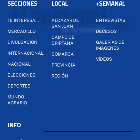
SECCIONES
LOCAL
+SEMANAL
TE INTERESA...
ALCÁZAR DE
ENTREVISTAS
SAN JUAN
MERCADILLO
DECESOS
CAMPO DE
DIVULGACIÓN
GALERÍAS DE
CRIPTANA
IMÁGENES
INTERNACIONAL
COMARCA
VÍDEOS
NACIONAL
PROVINCIA
ELECCIONES
REGIÓN
DEPORTES
MUNDO
AGRARIO
INFO