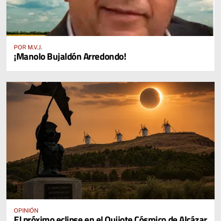
POR M.V.J.
¡Manolo Bujaldón Arredondo!
OPINIÓN
El próximo eclipse en el Quijote Cósmico de Alcázar