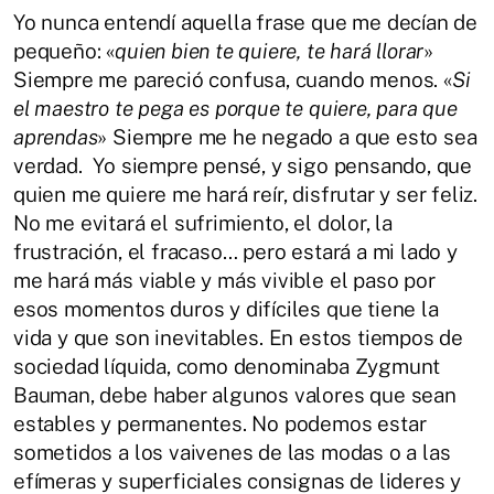
Yo nunca entendí aquella frase que me decían de
pequeño: «
quien bien te quiere, te hará llorar
»
Siempre me pareció confusa, cuando menos. «
Si
el maestro te pega es porque te quiere, para que
aprendas
» Siempre me he negado a que esto sea
verdad. Yo siempre pensé, y sigo pensando, que
quien me quiere me hará reír, disfrutar y ser feliz.
No me evitará el sufrimiento, el dolor, la
frustración, el fracaso… pero estará a mi lado y
me hará más viable y más vivible el paso por
esos momentos duros y difíciles que tiene la
vida y que son inevitables. En estos tiempos de
sociedad líquida, como denominaba Zygmunt
Bauman, debe haber algunos valores que sean
estables y permanentes. No podemos estar
sometidos a los vaivenes de las modas o a las
efímeras y superficiales consignas de lideres y