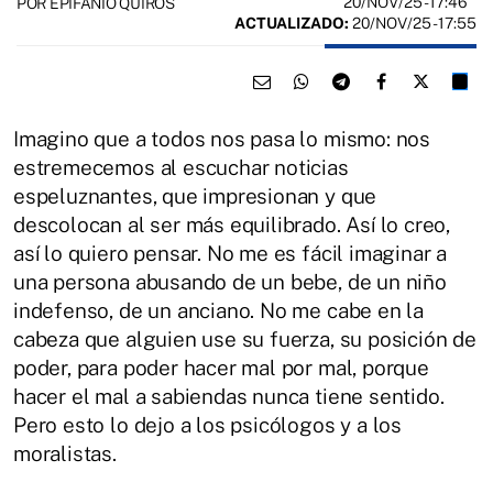
20/NOV/25
- 17:46
POR EPIFANIO QUIRÓS
ACTUALIZADO:
20/NOV/25 - 17:55
Imagino que a todos nos pasa lo mismo: nos
estremecemos al escuchar noticias
espeluznantes, que impresionan y que
descolocan al ser más equilibrado. Así lo creo,
así lo quiero pensar. No me es fácil imaginar a
una persona abusando de un bebe, de un niño
indefenso, de un anciano. No me cabe en la
cabeza que alguien use su fuerza, su posición de
poder, para poder hacer mal por mal, porque
hacer el mal a sabiendas nunca tiene sentido.
Pero esto lo dejo a los psicólogos y a los
moralistas.