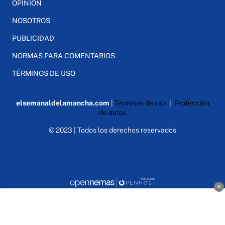
OPINIÓN
NOSOTROS
PUBLICIDAD
NORMAS PARA COMENTARIOS
TÉRMINOS DE USO
elsemanaldelamancha.com
|
Términos de uso
|
Protección
de datos
© 2023 | Todos los derechos reservados
×