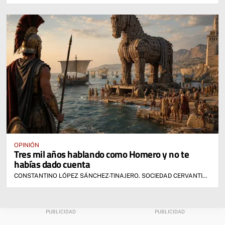
OPINIÓN
Tres mil años hablando como Homero y no te
habías dado cuenta
CONSTANTINO LÓPEZ SÁNCHEZ-TINAJERO. SOCIEDAD CERVANTINA DE ALCÁZAR DE SAN JUAN