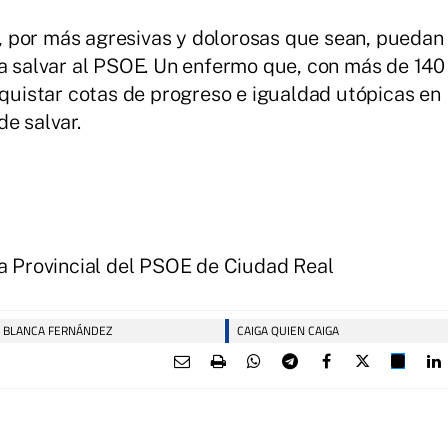
 por más agresivas y dolorosas que sean, puedan
ra salvar al PSOE. Un enfermo que, con más de 140
nquistar cotas de progreso e igualdad utópicas en
e salvar.
va Provincial del PSOE de Ciudad Real
BLANCA FERNÁNDEZ
CAIGA QUIEN CAIGA