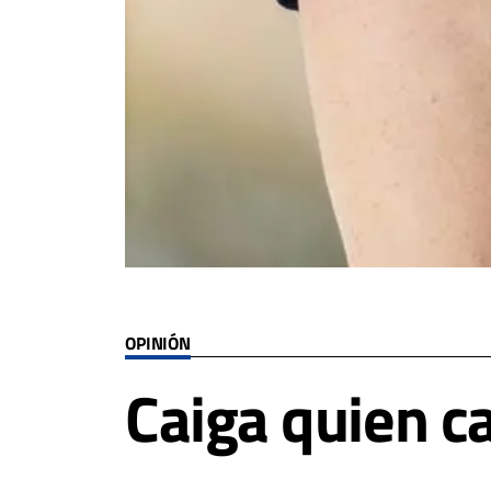
OPINIÓN
Caiga quien c