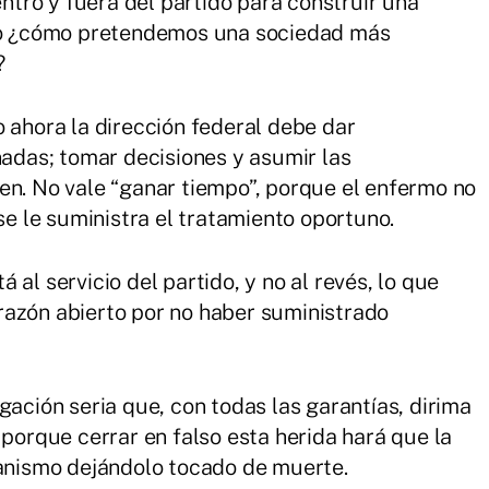
tro y fuera del partido para construir una
ero ¿cómo pretendemos una sociedad más
?
o ahora la dirección federal debe dar
nadas; tomar decisiones y asumir las
en. No vale “ganar tiempo”, porque el enfermo no
 se le suministra el tratamiento oportuno.
al servicio del partido, y no al revés, lo que
razón abierto por no haber suministrado
gación seria que, con todas las garantías, dirima
 porque cerrar en falso esta herida hará que la
ganismo dejándolo tocado de muerte.