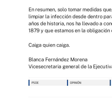
En resumen, solo tomar medidas que,
limpiar la infección desde dentro pa
años de historia, nos ha llevado a co
1879 y que estamos en la obligación d
Caiga quien caiga.
Blanca Fernández Morena
Vicesecretaria general de la Ejecuti
PSOE
OPINIÓN