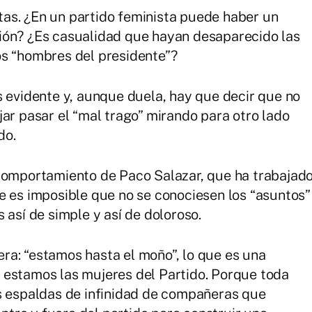
as. ¿En un partido feminista puede haber un
ión? ¿Es casualidad que hayan desaparecido las
os “hombres del presidente”?
s evidente y, aunque duela, hay que decir que no
jar pasar el “mal trago” mirando para otro lado
do.
 comportamiento de Paco Salazar, que ha trabajad
e es imposible que no se conociesen los “asuntos”
 así de simple y así de doloroso.
ra: “estamos hasta el moño”, lo que es una
 estamos las mujeres del Partido. Porque toda
as espaldas de infinidad de compañeras que