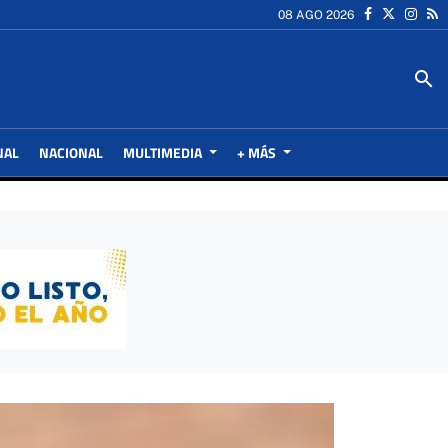
08 AGO 2026
search
NAL
NACIONAL
MULTIMEDIA
+ MÁS