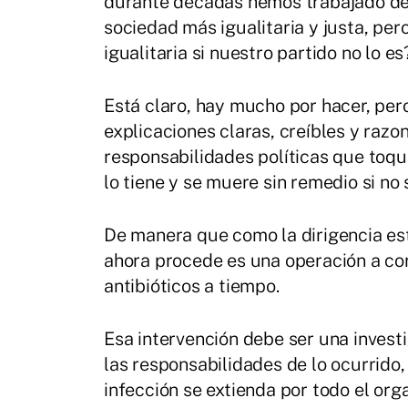
durante décadas hemos trabajado den
sociedad más igualitaria y justa, p
igualitaria si nuestro partido no lo es
Está claro, hay mucho por hacer, per
explicaciones claras, creíbles y razo
responsabilidades políticas que toqu
lo tiene y se muere sin remedio si no
De manera que como la dirigencia está 
ahora procede es una operación a co
antibióticos a tiempo.
Esa intervención debe ser una investi
las responsabilidades de lo ocurrido,
infección se extienda por todo el or