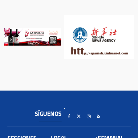
SÍGUENOS
SECCIONES
LOCAL
+SEMANAL