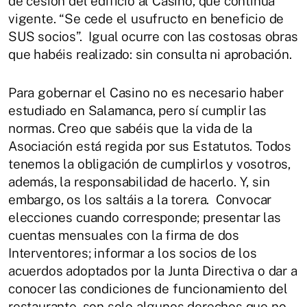
de cesión del edificio al Casino, que continúa
vigente. “Se cede el usufructo en beneficio de
SUS socios”. Igual ocurre con las costosas obras
que habéis realizado: sin consulta ni aprobación.
Para gobernar el Casino no es necesario haber
estudiado en Salamanca, pero sí cumplir las
normas. Creo que sabéis que la vida de la
Asociación está regida por sus Estatutos. Todos
tenemos la obligación de cumplirlos y vosotros,
además, la responsabilidad de hacerlo. Y, sin
embargo, os los saltáis a la torera. Convocar
elecciones cuando corresponde; presentar las
cuentas mensuales con la firma de dos
Interventores; informar a los socios de los
acuerdos adoptados por la Junta Directiva o dar a
conocer las condiciones de funcionamiento del
restaurante, son solo algunos derechos que no