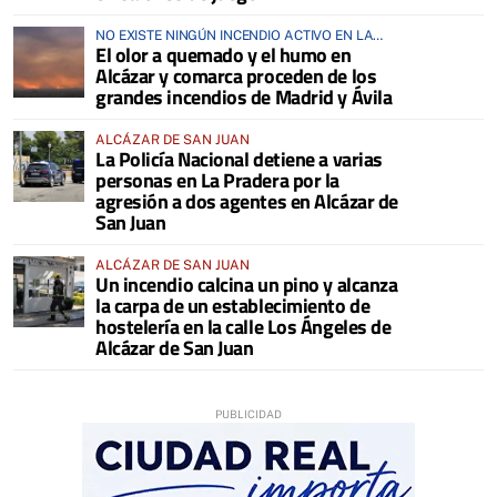
NO EXISTE NINGÚN INCENDIO ACTIVO EN LA
El olor a quemado y el humo en
COMARCA
Alcázar y comarca proceden de los
grandes incendios de Madrid y Ávila
ALCÁZAR DE SAN JUAN
La Policía Nacional detiene a varias
personas en La Pradera por la
agresión a dos agentes en Alcázar de
San Juan
ALCÁZAR DE SAN JUAN
Un incendio calcina un pino y alcanza
la carpa de un establecimiento de
hostelería en la calle Los Ángeles de
Alcázar de San Juan