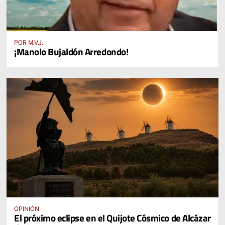
POR M.V.J.
¡Manolo Bujaldón Arredondo!
OPINIÓN
El próximo eclipse en el Quijote Cósmico de Alcázar