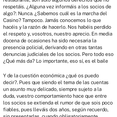
respetáis. ¿Alguna vez informáis a los socios de
algo?: Nunca. ¿Sabemos cuál es la marcha del
Casino? Tampoco. Jamás conocemos lo que
hacéis y la razón de hacerlo. Nos habéis perdido
el respeto y, vosotros, nuestro aprecio. En media
docena de ocasiones ha sido necesaria la
presencia policial, derivando en otras tantas
denuncias judiciales de los socios. Pero todo eso
¿Qué más da? Lo importante, eso sí, es el baile
Y de la cuestión económica ¿qué os puedo
decir?. Pues que siendo el tema de las cuentas
un asunto muy delicado, siempre sujeto a la
duda, vuestro comportamiento hace que entre
los socios se extienda el rumor de que sois poco
fiables, pues lleváis dos años, según recuerdo,
sin presentarlas, cuando obligatoriamente