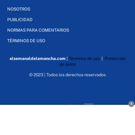
NOSOTROS
PUBLICIDAD
NORMAS PARA COMENTARIOS
TÉRMINOS DE USO
elsemanaldelamancha.com
|
Términos de uso
|
Protección
de datos
© 2023 | Todos los derechos reservados
×