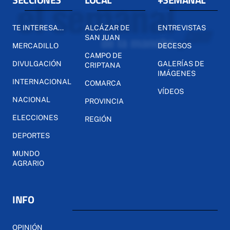
TE INTERESA...
ALCÁZAR DE
ENTREVISTAS
SAN JUAN
MERCADILLO
DECESOS
CAMPO DE
DIVULGACIÓN
GALERÍAS DE
CRIPTANA
IMÁGENES
INTERNACIONAL
COMARCA
VÍDEOS
NACIONAL
PROVINCIA
ELECCIONES
REGIÓN
DEPORTES
MUNDO
AGRARIO
INFO
OPINIÓN