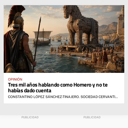
OPINIÓN
Tres mil años hablando como Homero y no te
habías dado cuenta
CONSTANTINO LÓPEZ SÁNCHEZ-TINAJERO. SOCIEDAD CERVANTINA DE ALCÁZAR DE SAN JUAN