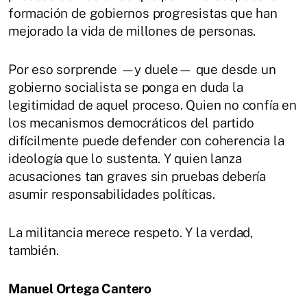
formación de gobiernos progresistas que han
mejorado la vida de millones de personas.
Por eso sorprende —y duele— que desde un
gobierno socialista se ponga en duda la
legitimidad de aquel proceso. Quien no confía en
los mecanismos democráticos del partido
difícilmente puede defender con coherencia la
ideología que lo sustenta. Y quien lanza
acusaciones tan graves sin pruebas debería
asumir responsabilidades políticas.
La militancia merece respeto. Y la verdad,
también.
Manuel Ortega Cantero