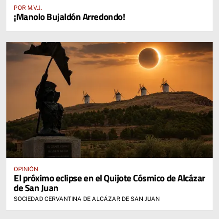
POR M.V.J.
¡Manolo Bujaldón Arredondo!
OPINIÓN
El próximo eclipse en el Quijote Cósmico de Alcázar
de San Juan
SOCIEDAD CERVANTINA DE ALCÁZAR DE SAN JUAN