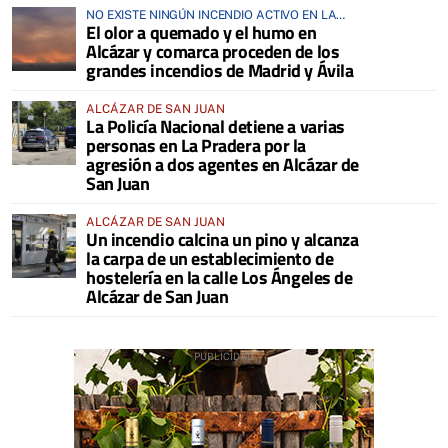
NO EXISTE NINGÚN INCENDIO ACTIVO EN LA
El olor a quemado y el humo en
COMARCA
Alcázar y comarca proceden de los
grandes incendios de Madrid y Ávila
ALCÁZAR DE SAN JUAN
La Policía Nacional detiene a varias
personas en La Pradera por la
agresión a dos agentes en Alcázar de
San Juan
ALCÁZAR DE SAN JUAN
Un incendio calcina un pino y alcanza
la carpa de un establecimiento de
hostelería en la calle Los Ángeles de
Alcázar de San Juan