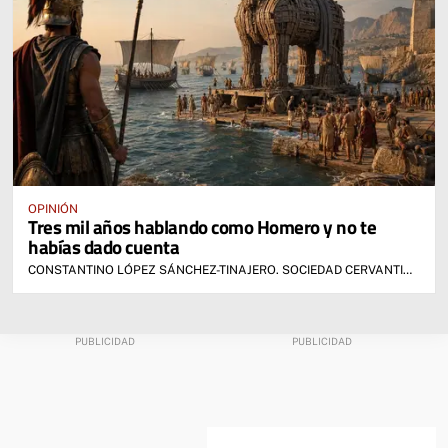
OPINIÓN
Tres mil años hablando como Homero y no te
habías dado cuenta
CONSTANTINO LÓPEZ SÁNCHEZ-TINAJERO. SOCIEDAD CERVANTINA DE ALCÁZAR DE SAN JUAN