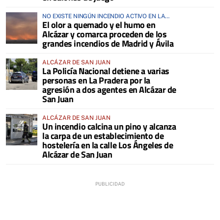
NO EXISTE NINGÚN INCENDIO ACTIVO EN LA
El olor a quemado y el humo en
COMARCA
Alcázar y comarca proceden de los
grandes incendios de Madrid y Ávila
ALCÁZAR DE SAN JUAN
La Policía Nacional detiene a varias
personas en La Pradera por la
agresión a dos agentes en Alcázar de
San Juan
ALCÁZAR DE SAN JUAN
Un incendio calcina un pino y alcanza
la carpa de un establecimiento de
hostelería en la calle Los Ángeles de
Alcázar de San Juan