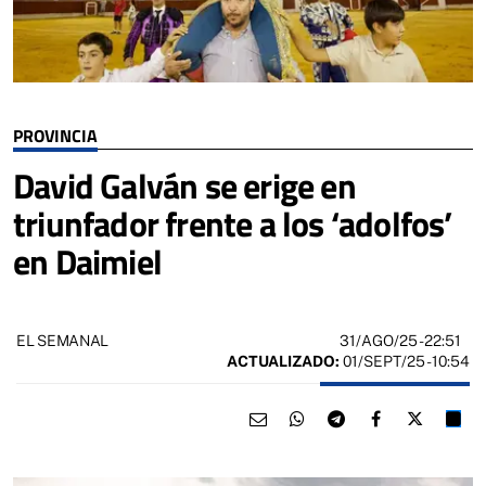
PROVINCIA
David Galván se erige en
triunfador frente a los ‘adolfos’
en Daimiel
31/AGO/25
- 22:51
EL SEMANAL
ACTUALIZADO:
01/SEPT/25 - 10:54