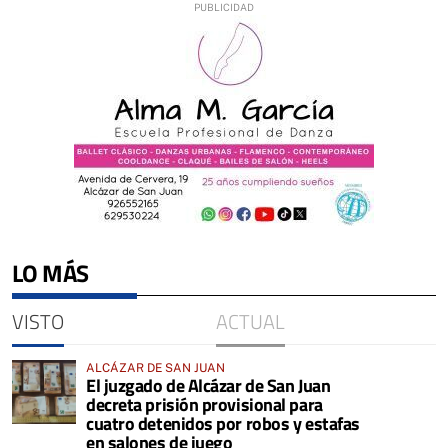
LO MÁS
VISTO
ACTUAL
ALCÁZAR DE SAN JUAN
El juzgado de Alcázar de San Juan
decreta prisión provisional para
cuatro detenidos por robos y estafas
en salones de juego