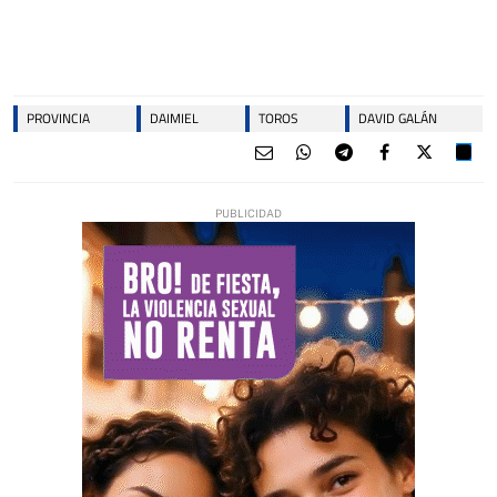
PROVINCIA
DAIMIEL
TOROS
DAVID GALÁN