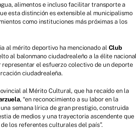
gua, alimentos e incluso facilitar transporte a
ue esta distinción es extensible al municipalismo
tamientos como instituciones más próximas a los
cia al mérito deportivo ha mencionado al
Club
elto al balonmano ciudadrealeño a la élite naciona
r representar el esfuerzo colectivo de un deporte
rcación ciudadrealeña.
ovincial al Mérito Cultural, que ha recaído en la
arzuela
, “en reconocimiento a su labor en la
una semana lírica de gran prestigio, construida
estia de medios y una trayectoria ascendente que
e los referentes culturales del país”.