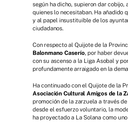
según ha dicho, supieron dar cobijo, a
quienes lo necesitaban. Ha añadido q
y al papel insustituible de los ayun
ciudadanos.
Con respecto al Quijote de la Provin
Balonmano Caserío
, por haber devu
con su ascenso a la Liga Asobal y po
profundamente arraigado en la dema
Ha continuado con el Quijote de la Pr
Asociación Cultural Amigos de la Z
promoción de la zarzuela a través de 
desde el esfuerzo voluntario, la mod
ha proyectado a La Solana como uno d