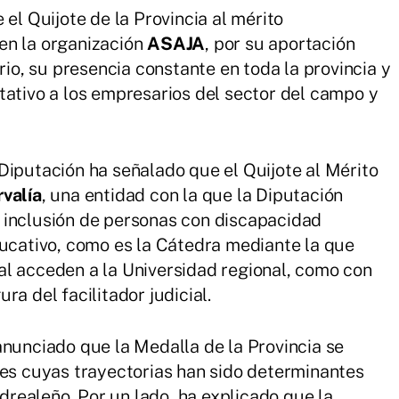
 el Quijote de la Provincia al mérito
en la organización
ASAJA
, por su aportación
rio, su presencia constante en toda la provincia y
tativo a los empresarios del sector del campo y
Diputación ha señalado que el Quijote al Mérito
valía
, una entidad con la que la Diputación
 inclusión de personas con discapacidad
ducativo, como es la Cátedra mediante la que
al acceden a la Universidad regional, como con
a del facilitador judicial.
anunciado que la Medalla de la Provincia se
nes cuyas trayectorias han sido determinantes
adrealeño. Por un lado, ha explicado que la