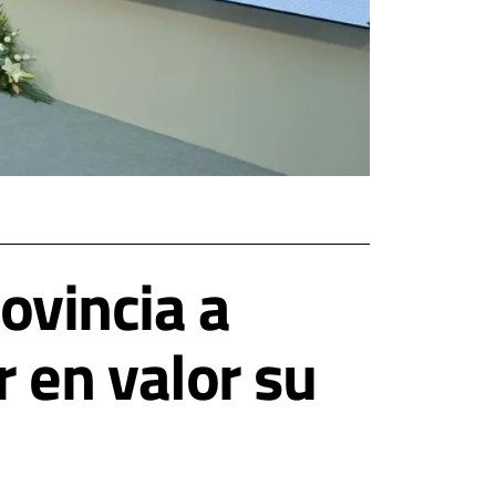
rovincia a
 en valor su