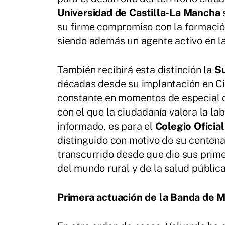
Universidad de Castilla-La Mancha
s
su firme compromiso con la formación,
siendo además un agente activo en la v
También recibirá esta distinción la
Su
décadas desde su implantación en Ci
constante en momentos de especial dif
con el que la ciudadanía valora la lab
informado, es para el
Colegio Oficia
distinguido con motivo de su centena
transcurrido desde que dio sus prime
del mundo rural y de la salud pública
Primera actuación de la Banda de M