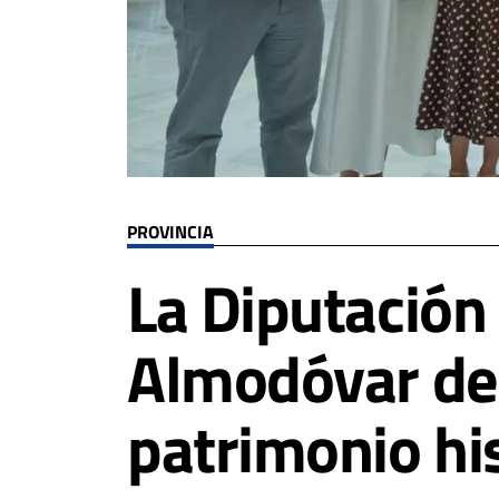
PROVINCIA
La Diputación 
Almodóvar del
patrimonio his