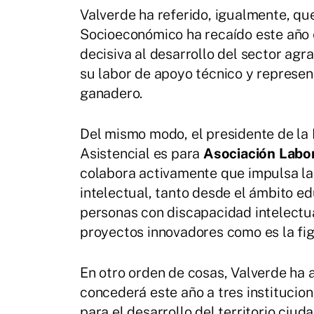
Valverde ha referido, igualmente, que
Socioeconómico ha recaído este año 
decisiva al desarrollo del sector agra
su labor de apoyo técnico y represen
ganadero.
Del mismo modo, el presidente de la 
Asistencial es para
Asociación Labor
colabora activamente que impulsa la
intelectual, tanto desde el ámbito e
personas con discapacidad intelectu
proyectos innovadores como es la figur
En otro orden de cosas, Valverde ha 
concederá este año a tres institucio
para el desarrollo del territorio ciud