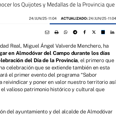
ocer los Quijotes y Medallas de la Provincia que
24/JUN/25
- 11:04
ACTUALIZADO:
24/JUN/25 - 11:0
iudad Real, Miguel Ángel Valverde Menchero, ha
gar en Almodóvar del Campo durante los días
lebración del Día de la Provincia
, el primero que
Una celebración que se extiende también en esta
lará el primer evento del programa “Sabor
 reivindicar y poner en valor nuestro territorio así
l valioso patrimonio histórico y cultural que
ión del ayuntamiento y del alcalde de Almodóvar