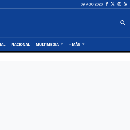
09 AGO 2026
search
NAL
NACIONAL
MULTIMEDIA
+ MÁS