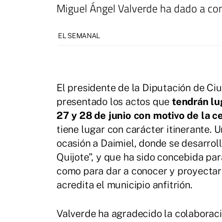
Miguel Ángel Valverde ha dado a con
EL SEMANAL
El presidente de la Diputación de C
presentado los actos que
tendrán lu
27 y 28 de junio con motivo de la ce
tiene lugar con carácter itinerante. 
ocasión a Daimiel, donde se desarrol
Quijote”, y que ha sido concebida para
como para dar a conocer y proyectar e
acredita el municipio anfitrión.
Valverde ha agradecido la colaborac