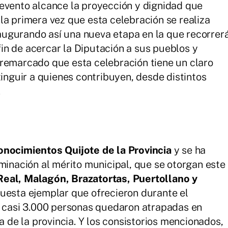
evento alcance la proyección y dignidad que
la primera vez que esta celebración se realiza
inaugurando así una nueva etapa en la que recorrer
 fin de acercar la Diputación a sus pueblos y
 remarcado que esta celebración tiene un claro
tinguir a quienes contribuyen, desde distintos
.
onocimientos Quijote de la Provincia
y se ha
ominación al mérito municipal, que se otorgan este
eal, Malagón, Brazatortas, Puertollano y
uesta ejemplar que ofrecieron durante el
a casi 3.000 personas quedaron atrapadas en
a de la provincia. Y los consistorios mencionados,