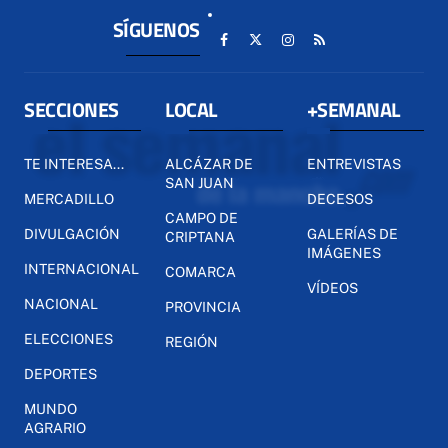
SÍGUENOS
SECCIONES
LOCAL
+SEMANAL
TE INTERESA...
ALCÁZAR DE
ENTREVISTAS
SAN JUAN
MERCADILLO
DECESOS
CAMPO DE
DIVULGACIÓN
GALERÍAS DE
CRIPTANA
IMÁGENES
INTERNACIONAL
COMARCA
VÍDEOS
NACIONAL
PROVINCIA
ELECCIONES
REGIÓN
DEPORTES
MUNDO
AGRARIO