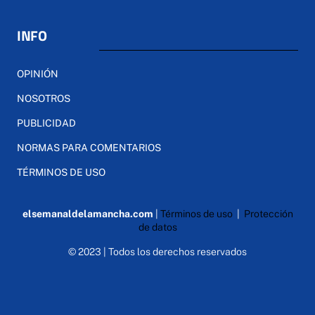
INFO
OPINIÓN
NOSOTROS
PUBLICIDAD
NORMAS PARA COMENTARIOS
TÉRMINOS DE USO
elsemanaldelamancha.com
|
Términos de uso
|
Protección
de datos
© 2023 | Todos los derechos reservados