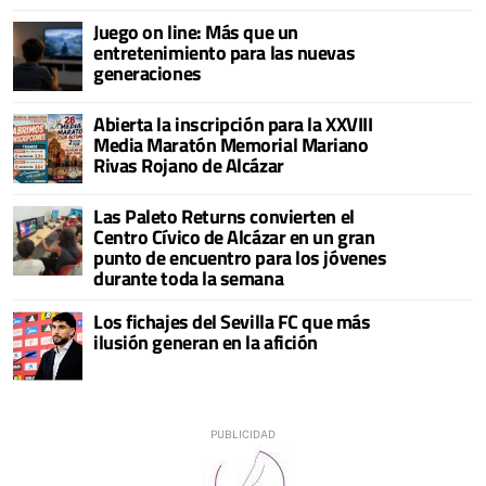
Juego on line: Más que un
entretenimiento para las nuevas
generaciones
Abierta la inscripción para la XXVIII
Media Maratón Memorial Mariano
Rivas Rojano de Alcázar
Las Paleto Returns convierten el
Centro Cívico de Alcázar en un gran
punto de encuentro para los jóvenes
durante toda la semana
Los fichajes del Sevilla FC que más
ilusión generan en la afición