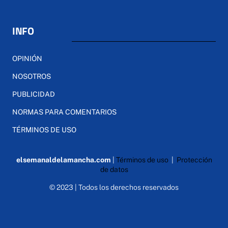
INFO
OPINIÓN
NOSOTROS
PUBLICIDAD
NORMAS PARA COMENTARIOS
TÉRMINOS DE USO
elsemanaldelamancha.com
|
Términos de uso
|
Protección
de datos
© 2023 | Todos los derechos reservados