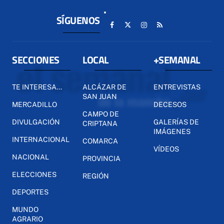
SÍGUENOS
SECCIONES
LOCAL
+SEMANAL
TE INTERESA...
ALCÁZAR DE
ENTREVISTAS
SAN JUAN
MERCADILLO
DECESOS
CAMPO DE
DIVULGACIÓN
GALERÍAS DE
CRIPTANA
IMÁGENES
INTERNACIONAL
COMARCA
VÍDEOS
NACIONAL
PROVINCIA
ELECCIONES
REGIÓN
DEPORTES
MUNDO
AGRARIO