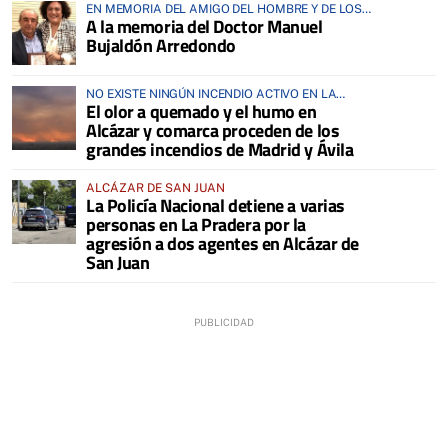
EN MEMORIA DEL AMIGO DEL HOMBRE Y DE LOS
A la memoria del Doctor Manuel
ANIMALES
Bujaldón Arredondo
NO EXISTE NINGÚN INCENDIO ACTIVO EN LA
El olor a quemado y el humo en
COMARCA
Alcázar y comarca proceden de los
grandes incendios de Madrid y Ávila
ALCÁZAR DE SAN JUAN
La Policía Nacional detiene a varias
personas en La Pradera por la
agresión a dos agentes en Alcázar de
San Juan