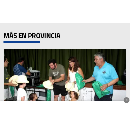
MÁS EN PROVINCIA
×
PROVINCIA
La Diputación de Ciudad Real respalda las fiestas