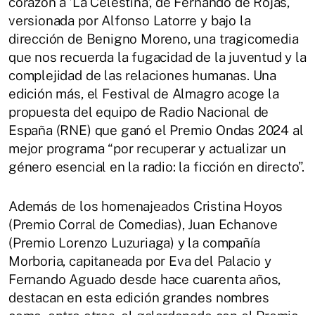
corazón a ’La Celestina’, de Fernando de Rojas,
versionada por Alfonso Latorre y bajo la
dirección de Benigno Moreno, una tragicomedia
que nos recuerda la fugacidad de la juventud y la
complejidad de las relaciones humanas. Una
edición más, el Festival de Almagro acoge la
propuesta del equipo de Radio Nacional de
España (RNE) que ganó el Premio Ondas 2024 al
mejor programa “por recuperar y actualizar un
género esencial en la radio: la ficción en directo”.
Además de los homenajeados Cristina Hoyos
(Premio Corral de Comedias), Juan Echanove
(Premio Lorenzo Luzuriaga) y la compañía
Morboria, capitaneada por Eva del Palacio y
Fernando Aguado desde hace cuarenta años,
destacan en esta edición grandes nombres