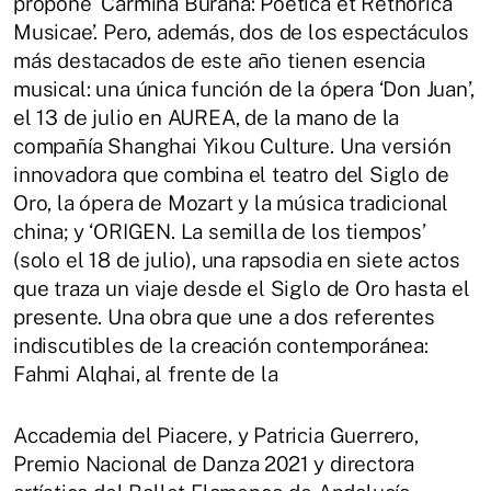
propone ‘Carmina Burana: Poética et Rethorica
Musicae’. Pero, además, dos de los espectáculos
más destacados de este año tienen esencia
musical: una única función de la ópera ‘Don Juan’,
el 13 de julio en AUREA, de la mano de la
compañía Shanghai Yikou Culture. Una versión
innovadora que combina el teatro del Siglo de
Oro, la ópera de Mozart y la música tradicional
china; y ‘ORIGEN. La semilla de los tiempos’
(solo el 18 de julio), una rapsodia en siete actos
que traza un viaje desde el Siglo de Oro hasta el
presente. Una obra que une a dos referentes
indiscutibles de la creación contemporánea:
Fahmi Alqhai, al frente de la
Accademia del Piacere, y Patricia Guerrero,
Premio Nacional de Danza 2021 y directora