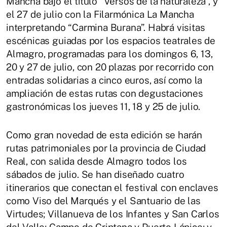
Mancha bajo el título “Versos de la naturaleza”, y
el 27 de julio con la Filarmónica La Mancha
interpretando “Carmina Burana”. Habrá visitas
escénicas guiadas por los espacios teatrales de
Almagro, programadas para los domingos 6, 13,
20 y 27 de julio, con 20 plazas por recorrido con
entradas solidarias a cinco euros, así como la
ampliación de estas rutas con degustaciones
gastronómicas los jueves 11, 18 y 25 de julio.
Como gran novedad de esta edición se harán
rutas patrimoniales por la provincia de Ciudad
Real, con salida desde Almagro todos los
sábados de julio. Se han diseñado cuatro
itinerarios que conectan el festival con enclaves
como Viso del Marqués y el Santuario de las
Virtudes; Villanueva de los Infantes y San Carlos
del Valle; Campo de Criptana y Puerto Lápice; y