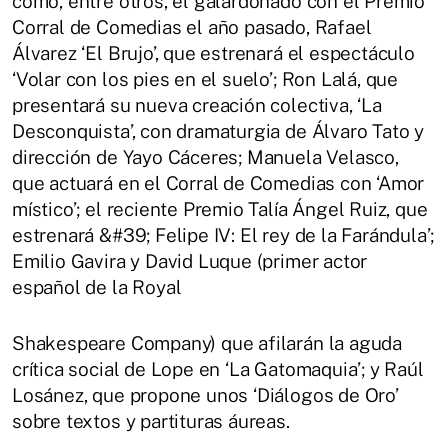
como, entre otros, el galardonado con el Premio
Corral de Comedias el año pasado, Rafael
Álvarez ‘El Brujo’, que estrenará el espectáculo
‘Volar con los pies en el suelo’; Ron Lalá, que
presentará su nueva creación colectiva, ‘La
Desconquista’, con dramaturgia de Álvaro Tato y
dirección de Yayo Cáceres; Manuela Velasco,
que actuará en el Corral de Comedias con ‘Amor
místico’; el reciente Premio Talía Ángel Ruiz, que
estrenará &#39; Felipe IV: El rey de la Farándula’;
Emilio Gavira y David Luque (primer actor
español de la Royal
Shakespeare Company) que afilarán la aguda
crítica social de Lope en ‘La Gatomaquia’; y Raúl
Losánez, que propone unos ‘Diálogos de Oro’
sobre textos y partituras áureas.