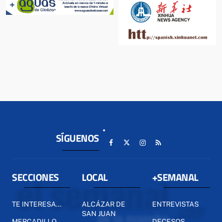
SÍGUENOS
SECCIONES
LOCAL
+SEMANAL
TE INTERESA...
ALCÁZAR DE
ENTREVISTAS
SAN JUAN
MERCADILLO
DECESOS