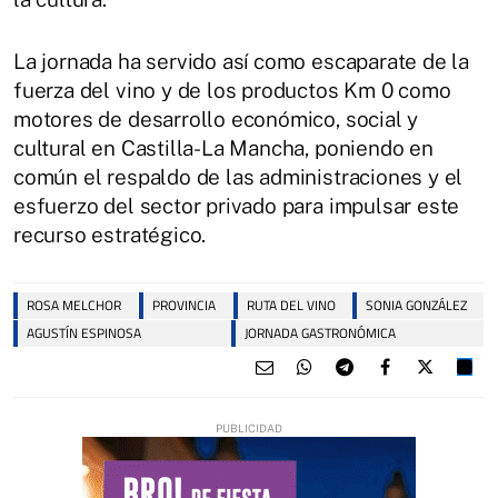
La jornada ha servido así como escaparate de la
fuerza del vino y de los productos Km 0 como
motores de desarrollo económico, social y
cultural en Castilla-La Mancha, poniendo en
común el respaldo de las administraciones y el
esfuerzo del sector privado para impulsar este
recurso estratégico.
ROSA MELCHOR
PROVINCIA
RUTA DEL VINO
SONIA GONZÁLEZ
AGUSTÍN ESPINOSA
JORNADA GASTRONÓMICA