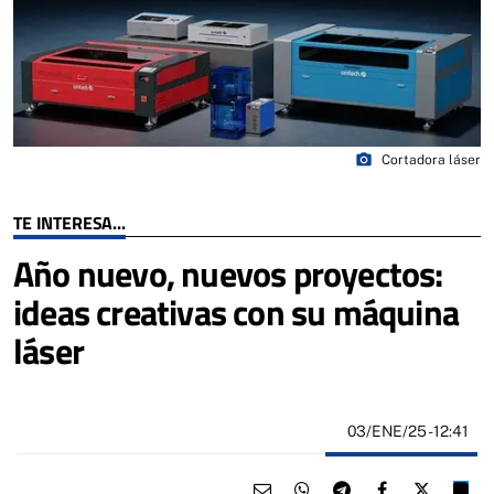
photo_camera
Cortadora láser
TE INTERESA...
Año nuevo, nuevos proyectos:
ideas creativas con su máquina
láser
03/ENE/25
- 12:41