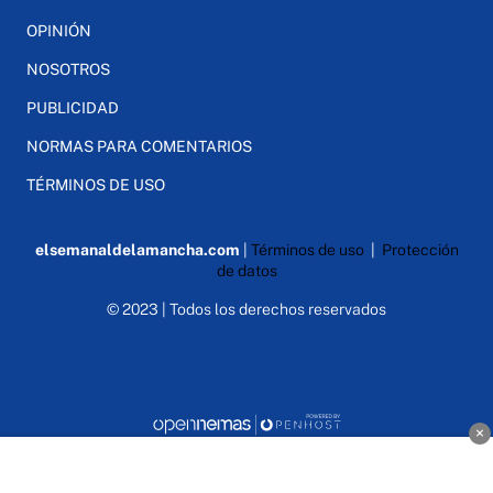
OPINIÓN
NOSOTROS
PUBLICIDAD
NORMAS PARA COMENTARIOS
TÉRMINOS DE USO
elsemanaldelamancha.com
|
Términos de uso
|
Protección
de datos
© 2023 | Todos los derechos reservados
×