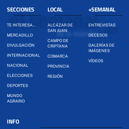
SECCIONES
LOCAL
+SEMANAL
TE INTERESA...
ALCÁZAR DE
ENTREVISTAS
SAN JUAN
MERCADILLO
DECESOS
CAMPO DE
DIVULGACIÓN
GALERÍAS DE
CRIPTANA
IMÁGENES
INTERNACIONAL
COMARCA
VÍDEOS
NACIONAL
PROVINCIA
ELECCIONES
REGIÓN
DEPORTES
MUNDO
AGRARIO
INFO