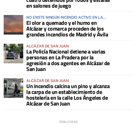
en salones de juego
NO EXISTE NINGÚN INCENDIO ACTIVO EN LA
El olor a quemado y el humo en
COMARCA
Alcázar y comarca proceden de los
grandes incendios de Madrid y Ávila
ALCÁZAR DE SAN JUAN
La Policía Nacional detiene a varias
personas en La Pradera por la
agresión a dos agentes en Alcázar de
San Juan
ALCÁZAR DE SAN JUAN
Un incendio calcina un pino y alcanza
la carpa de un establecimiento de
hostelería en la calle Los Ángeles de
Alcázar de San Juan