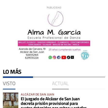
LO MÁS
VISTO
ACTUAL
ALCÁZAR DE SAN JUAN
El juzgado de Alcázar de San Juan
decreta prisión provisional para
cuatro detenidos por robos y estafas