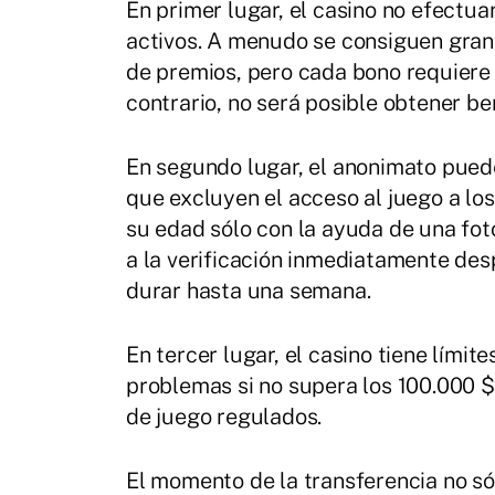
En primer lugar, el casino no efectu
activos. A menudo se consiguen gran
de premios, pero cada bono requiere
contrario, no será posible obtener be
En segundo lugar, el anonimato puede
que excluyen el acceso al juego a lo
su edad sólo con la ayuda de una fo
a la verificación inmediatamente des
durar hasta una semana.
En tercer lugar, el casino tiene límit
problemas si no supera los 100.000 $.
de juego regulados.
El momento de la transferencia no s