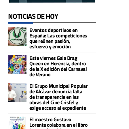
NOTICIAS DE HOY
Eventos deportivos en
España: Las competiciones
que reúnen pasión,
esfuerzo y emoción
Este viernes Gala Drag
Queen en Herencia, dentro
de la X edición del Carnaval
de Verano
El Grupo Municipal Popular
de Alcázar denuncia falta
de transparencia en las
obras del Cine Crisfel y
exige acceso al expediente
El maestro Gustavo
Lorente colabora en el libro