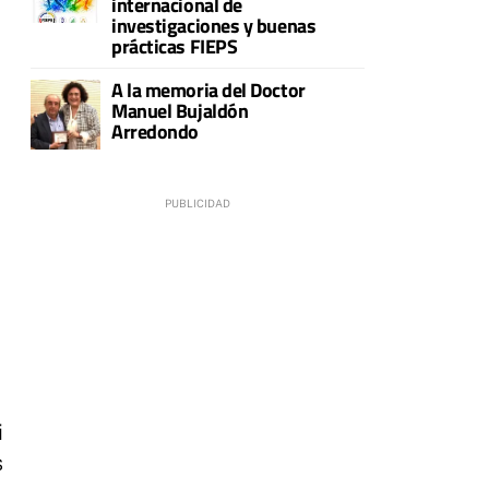
internacional de
investigaciones y buenas
prácticas FIEPS
A la memoria del Doctor
Manuel Bujaldón
Arredondo
i
s