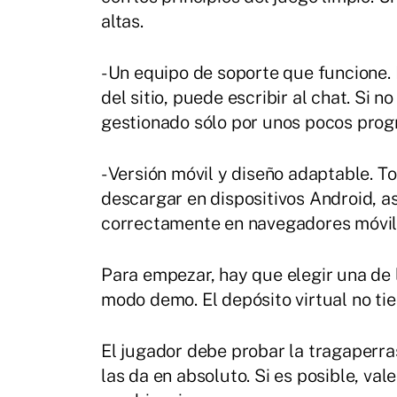
altas.
- Un equipo de soporte que funcione.
del sitio, puede escribir al chat. Si 
gestionado sólo por unos pocos prog
- Versión móvil y diseño adaptable. 
descargar en dispositivos Android, a
correctamente en navegadores móvil
Para empezar, hay que elegir una de 
modo demo. El depósito virtual no tien
El jugador debe probar la tragaperra
las da en absoluto. Si es posible, val