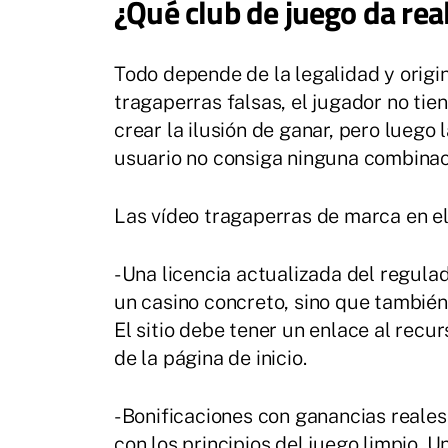
¿Qué club de juego da re
Todo depende de la legalidad y origin
tragaperras falsas, el jugador no tie
crear la ilusión de ganar, pero luego
usuario no consiga ninguna combinac
Las vídeo tragaperras de marca en el
- Una licencia actualizada del regulad
un casino concreto, sino que tambié
El sitio debe tener un enlace al recu
de la página de inicio.
- Bonificaciones con ganancias reales
con los principios del juego limpio. 