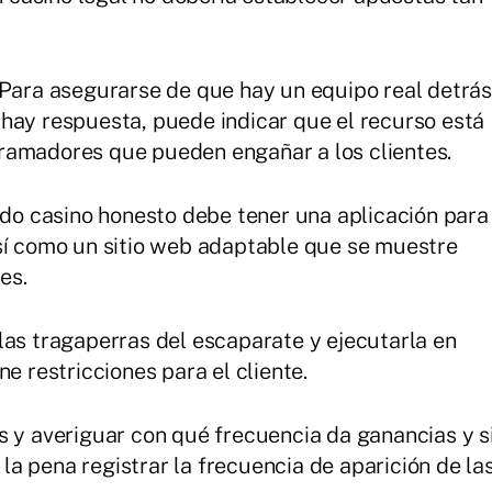
 Para asegurarse de que hay un equipo real detrás
no hay respuesta, puede indicar que el recurso está
ramadores que pueden engañar a los clientes.
Todo casino honesto debe tener una aplicación para
sí como un sitio web adaptable que se muestre
es.
las tragaperras del escaparate y ejecutarla en
e restricciones para el cliente.
s y averiguar con qué frecuencia da ganancias y s
e la pena registrar la frecuencia de aparición de la