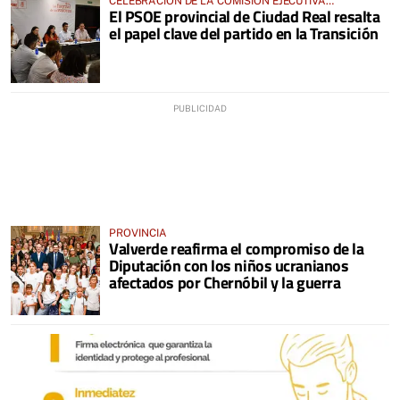
CELEBRACIÓN DE LA COMISIÓN EJECUTIVA
El PSOE provincial de Ciudad Real resalta
PROVINCIAL
el papel clave del partido en la Transición
PROVINCIA
Valverde reafirma el compromiso de la
Diputación con los niños ucranianos
afectados por Chernóbil y la guerra