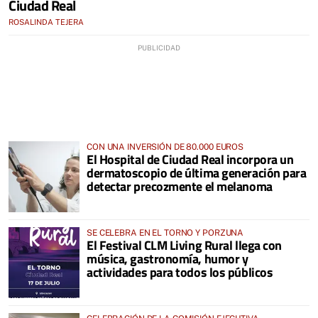
Ciudad Real
ROSALINDA TEJERA
CON UNA INVERSIÓN DE 80.000 EUROS
El Hospital de Ciudad Real incorpora un
dermatoscopio de última generación para
detectar precozmente el melanoma
SE CELEBRA EN EL TORNO Y PORZUNA
El Festival CLM Living Rural llega con
música, gastronomía, humor y
actividades para todos los públicos